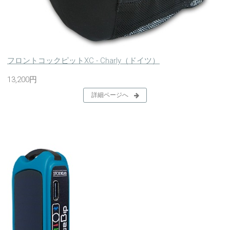
フロントコックピットXC - Charly（ドイツ）
13,200円
詳細ページへ