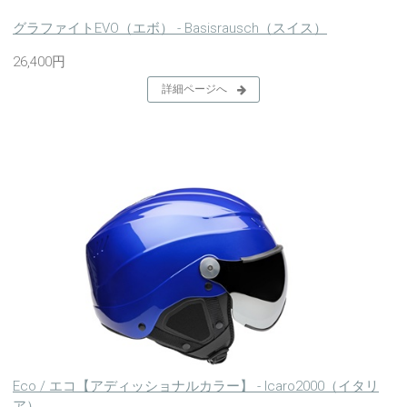
グラファイトEVO（エボ） - Basisrausch（スイス）
26,400円
詳細ページへ
Eco / エコ【アディッショナルカラー】 - Icaro2000（イタリ
ア）