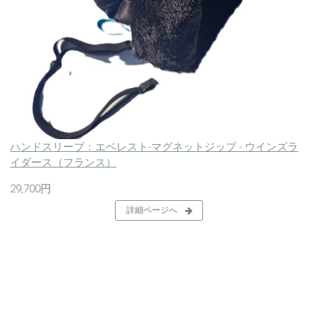
ハンドスリーブ：エベレスト-マグネットジップ - ウインズラ
イダース（フランス）
29,700円
詳細ページへ