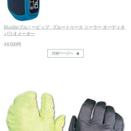
BlueBipブル / ービップ : ブルートゥース ソーラー オーディオ
バリオメーター
49,500円
詳細ページへ