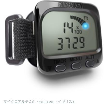
マイクロアルチ2 BT - Fairhaven（イギリス）