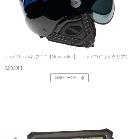
Nerv 2.0 / ネルフ 2.0【New color】 - Icaro2000（イタリア）
52,800円
詳細ページへ