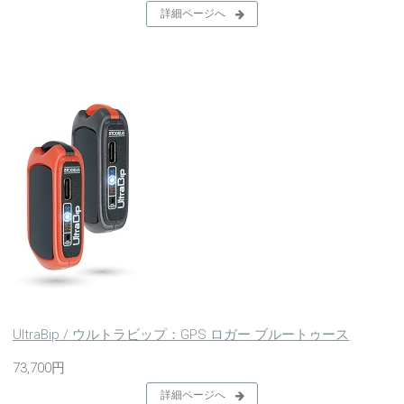
詳細ページへ
UltraBip / ウルトラビップ：GPS ロガー ブルートゥース
73,700円
詳細ページへ