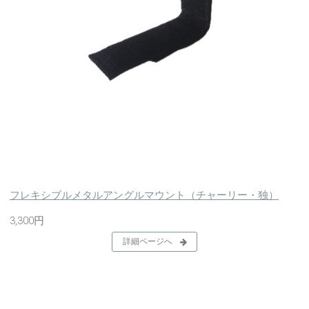
フレキシブルメタルアングルマウント（チャーリー・独）
3,300円
詳細ページへ