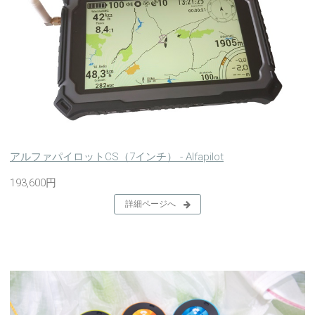
アルファパイロットCS（7インチ） - Alfapilot
193,600円
詳細ページへ