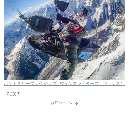
ハンドスリーブ：K2ジップ - ウインズライダース（フランス）
17,600円
詳細ページへ