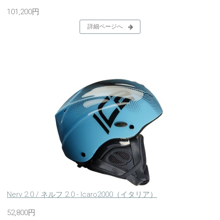
101,200円
詳細ページへ
Nerv 2.0 / ネルフ 2.0 - Icaro2000（イタリア）
52,800円