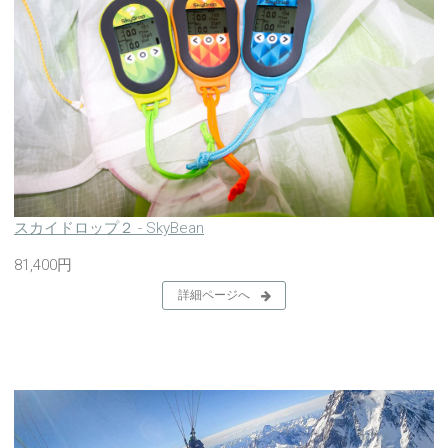
スカイドロップ２ - SkyBean
81,400円
詳細ページへ