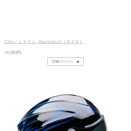
Citrin / シトリン - Basisraisch（スイス）
14,080円
詳細ページへ