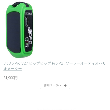
BipBip Pro V2 / ビップビップ Pro V2 : ソーラーオーディオバリ
オメーター
31,900円
詳細ページへ