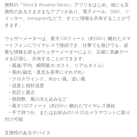
無料の『Wind & Weather Meter』アプリをはじめ、他にも互
換性のあるさまざまなアプリがあり、電子メール、SMS、ツ
イッター、Instagramなどで、すぐに情報を共有することがで
きます。
ウェザーメーターは、最大100フィート（約30m）離れたスマ
ートフォンにワイヤレスで接続でき、仕事でも遊びでも、必
要な情報を誰もがウェザーメーターにより、正確に気象デー
タを計測し、共有することができます。
• 風速(平均、瞬間最大-ガスト、リアルタイム)
• 風向(磁北・真北を基準にそれぞれ)
• クロスウインド、向かい風、追い風
• 温度と相対湿度
• 気圧と露点
• 熱指数、風の冷え込みなど
• 最大100フィート（約30m）離れたワイヤレス接続
• 手で持つか、またはお好みの1/4-20カメラマウントに取り
付け可能
互換性のあるデバイス