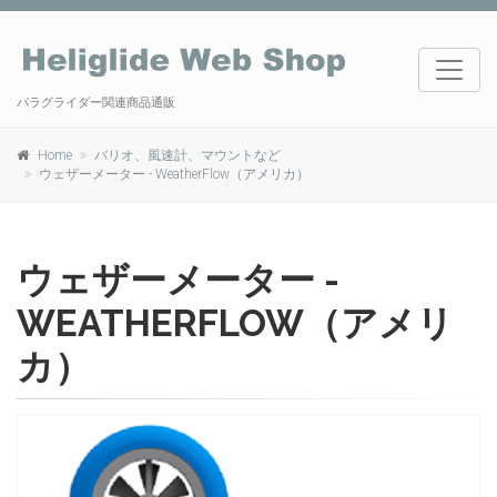
パラグライダー関連商品通販
Home
バリオ、風速計、マウントなど
ウェザーメーター - WeatherFlow（アメリカ）
ウェザーメーター -
WEATHERFLOW（アメリ
カ）