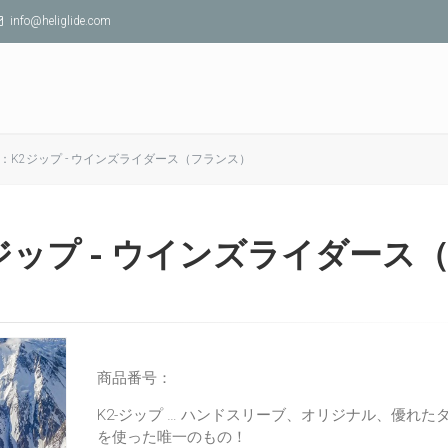
info@heliglide.com
：K2ジップ - ウインズライダース（フランス）
ジップ - ウインズライダース
商品番号：
K2-ジップ … ハンドスリーブ、オリジナル、優れた
を使った唯一のもの！