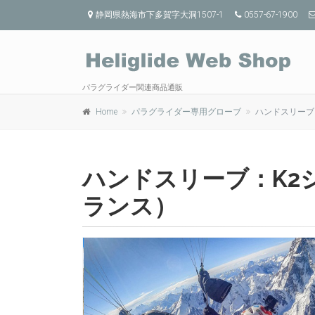
静岡県熱海市下多賀字大洞1507-1
0557-67-1900
パラグライダー関連商品通販
Home
パラグライダー専用グローブ
ハンドスリーブ
ハンドスリーブ：K2
ランス）