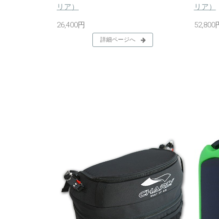
リア）
リア）
26,400円
52,800
詳細ページへ