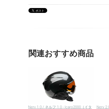
関連おすすめ商品
Nerv 1.0 / ネルフ 1.0 - Icaro2000（イタ
Nerv 2