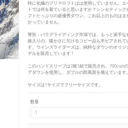
特に化繊のプリマロフトはは使用していません。エ
トでは何を着ていると思いますか？シンセティック
フトたっぷりの超優秀ダウン。これ以上のものはま
かっていません。
警告：パラグライディング市場では、もっと派手な
維入りの、暖かさに欠けるコピー品も半ビアされて
す。ウインズライダーズは、純粋なダウンのオリジ
デルを販売しています！
このハンドスリーブは2枚1組で販売され、700cuin
アダウンを使用し、ダブルの防風面を備えています
サイズは1サイズでフリーサイズです。
数量