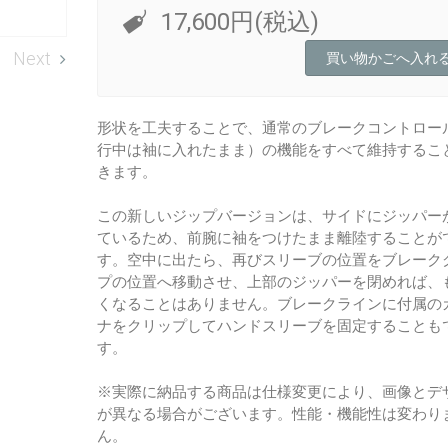
17,600円(税込)
Next
形状を工夫することで、通常のブレークコントロー
行中は袖に入れたまま）の機能をすべて維持するこ
きます。
この新しいジップバージョンは、サイドにジッパー
ているため、前腕に袖をつけたまま離陸することが
す。空中に出たら、再びスリーブの位置をブレーク
プの位置へ移動させ、上部のジッパーを閉めれば、
くなることはありません。ブレークラインに付属の
ナをクリップしてハンドスリーブを固定することも
す。
※実際に納品する商品は仕様変更により、画像とデ
が異なる場合がございます。性能・機能性は変わり
ん。