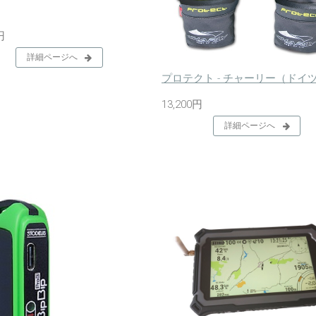
円
詳細ページへ
プロテクト - チャーリー（ドイ
13,200円
詳細ページへ