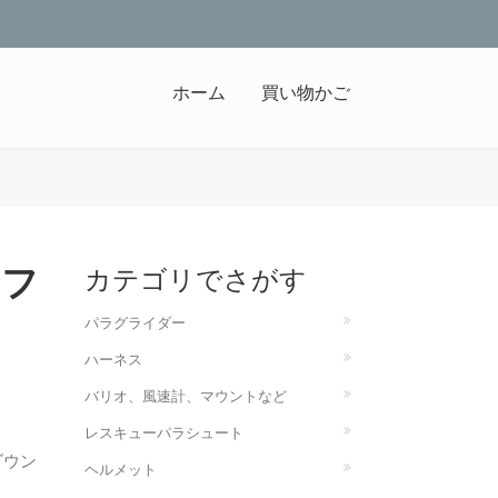
ホーム
買い物かご
（フ
カテゴリでさがす
パラグライダー
ハーネス
バリオ、風速計、マウントなど
レスキューパラシュート
ダウン
ヘルメット