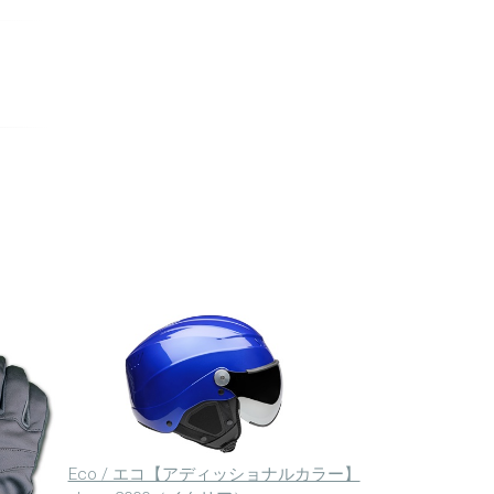
Eco / エコ【アディッショナルカラー】