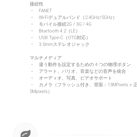
接続性
・ FANET
・ Wi-Fiデュアルバンド（2.4GHz/5GHz）
・ モバイル接続2G / 3G / 4G
・ Bluetooth 4.2（LE）
・ USB Type-C（OTG対応）
・ 3.5mmステレオジャック
マルチメディア
・ 違う動作を設定するための 4 つの物理ボタン
・ アラート、バリオ、音楽などの音声を統合
・ オーディオ、写真、ビデオサポート
・ カメラ（フラッシュ付き、背面：13MPixels + 
5Mpixels）