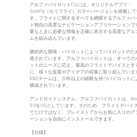
アルファパイロットCSには、オリジナルアプリ・
SeRiFly（セリフライ）カラーバージョンを搭載し
す。フライトに関するすべてを網羅するアルファパ
ト独自の高度なナビゲーションアプリケーションで
要なときに必要な情報を正確に表示する高度なアル
ムを組み込んでいます。
継続的な開発：パイロットによってパイロットのた
発されています。アルファパイロットは、すべての
ットのニーズに応え、最高のフライトデバイスとす
に、様々な提案やアイデアの収集に取り組んでいま
R&Dチームは、20年以上の経験を持つパイロットに
構成されています。
アンドロイドシステム：アルファパイロットは、Andr
9.0をOSとしています。そのため、フライトデバイ
てだけではなく、プレイストアからお気に入りのア
ーションを自由にインストールできます。
【仕様】