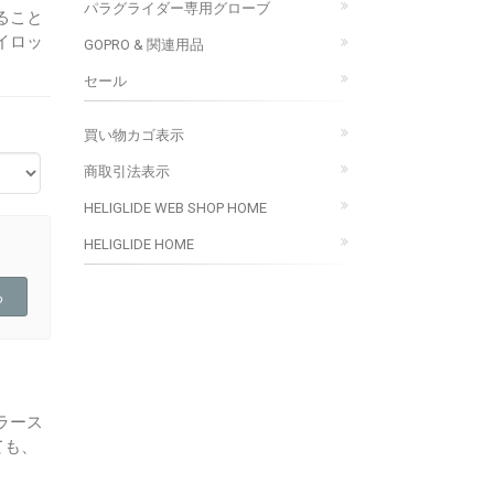
パラグライダー専用グローブ
ること
イロッ
GOPRO & 関連用品
セール
買い物カゴ表示
商取引法表示
HELIGLIDE WEB SHOP HOME
HELIGLIDE HOME
ラース
ても、
。