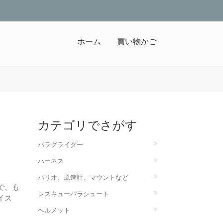
ホーム
買い物かご
カテゴリでさがす
パラグライダー
ハーネス
バリオ、風速計、マウントなど
で、も
レスキューパラシュート
イス
ヘルメット